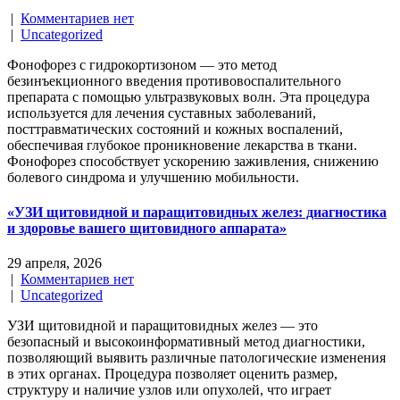
|
Комментариев нет
|
Uncategorized
Фонофорез с гидрокортизоном — это метод
безинъекционного введения противовоспалительного
препарата с помощью ультразвуковых волн. Эта процедура
используется для лечения суставных заболеваний,
посттравматических состояний и кожных воспалений,
обеспечивая глубокое проникновение лекарства в ткани.
Фонофорез способствует ускорению заживления, снижению
болевого синдрома и улучшению мобильности.
«УЗИ щитовидной и паращитовидных желез: диагностика
и здоровье вашего щитовидного аппарата»
29 апреля, 2026
|
Комментариев нет
|
Uncategorized
УЗИ щитовидной и паращитовидных желез — это
безопасный и высокоинформативный метод диагностики,
позволяющий выявить различные патологические изменения
в этих органах. Процедура позволяет оценить размер,
структуру и наличие узлов или опухолей, что играет