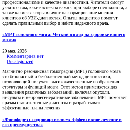
профессионализме и качестве диагностики. Читатели смогут
узнать о том, какие аспекты важны при выборе специалиста, а
также какие факторы влияют на формирование мнения
клиентов об УЗИ-диагностах. Опыты пациентов помогут
сделать правильный выбор и найти надежного врача.
«МРТ головного мозга: Четкий взгляд на здоровье вашего
мозга»
20 мая, 2026
|
Комментариев нет
|
Uncategorized
Магнитно-резонансная томография (МРТ) головного мозга —
это безопасный и безболезненный метод диагностики,
позволяющий получать высококачественные изображения
структуры и функций мозга. Этот метод применяется для
выявления различных заболеваний, включая опухоли,
инсульты и нейродегенеративные заболевания. МРТ помогает
врачам ставить точные диагнозы и разрабатывать
эффективные планы лечения.
«Фонофорез с гидрокортизоном: Эффективное лечение и
его преимущества»