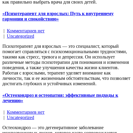
как правильно выбрать врача для своих детей.
«Психотерапевт для взрослых: Путь к внутреннему
гармонии и спокойствию»
|
Комментариев нет
|
Uncategorized
Психотерапевт для взрослых — это специалист, который
помогает справляться с психоэмоциональными трудностями,
такими как стресс, тревога и депрессия. Он использует
различные методы психотерапии для понимания и изменения
поведения, а также улучшения качества жизни клиентов.
Работая с взрослыми, терапевт уделяет внимание как
личности, так и ее жизненным обстоятельствам, что позволяет
достигать глубоких и устойчивых изменений.
«Остеохондроз и остеопатия: эффективные подходы к
лечению»
|
Комментариев нет
|
Uncategorized
Остеохондроз — это дегенеративное заболевание
межпозвонковых дисков, которое часто сопровождается