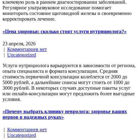
ключевую роль в раннем диагностировании заболеваний.
Регулярное ультразвуковое исследование помогает
мониторить состояние щитовидной железы и своевременно
корректировать лечение.
«Цена здоровья: сколько стоят услуги нутрициолога?»
23 апреля, 2026
|
Комментариев нет
|
Uncategorized
Услуги нутрициолога варьируются в зависимости от региона,
опыта специалиста и формата консультации. Средняя
стоимость первичной консультации колеблется от 2000 до
5000 рублей, а дальнейшие сеансы могут стоить от 1000 до
3000 рублей. В некоторых случаях доступные пакеты услуг
или онлайн-консультации могут предложить более выгодные
условия.
«Почему выбрать клинику невролога: здоровье ваших
нервов в надежных руках»
|
Комментариев нет
|
Uncategorized