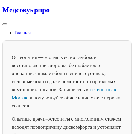
Skip
Медсовукрпро
to
content
Главная
Остеопатия — это мягкое, но глубокое
восстановление здоровья без таблеток и
операций: снимает боли в спине, суставах,
головные боли и даже помогает при проблемах
внутренних органов. Запишитесь к
остеопаты в
Москве
и почувствуйте облегчение уже с первых
сеансов.
Опытные врачи-остеопаты с многолетним стажем
находят первопричину дискомфорта и устраняют