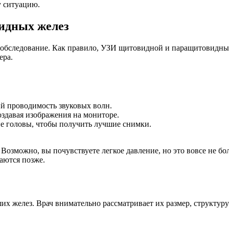
у ситуацию.
идных желез
о обследование. Как правило, УЗИ щитовидной и паращитовидны
ера.
й проводимость звуковых волн.
оздавая изображения на мониторе.
 головы, чтобы получить лучшие снимки.
озможно, вы почувствуете легкое давление, но это вовсе не бо
аются позже.
их желез. Врач внимательно рассматривает их размер, структур