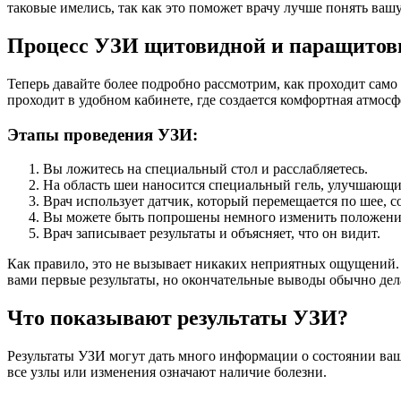
таковые имелись, так как это поможет врачу лучше понять ваш
Процесс УЗИ щитовидной и паращитов
Теперь давайте более подробно рассмотрим, как проходит сам
проходит в удобном кабинете, где создается комфортная атмосф
Этапы проведения УЗИ:
Вы ложитесь на специальный стол и расслабляетесь.
На область шеи наносится специальный гель, улучшающи
Врач использует датчик, который перемещается по шее, с
Вы можете быть попрошены немного изменить положение
Врач записывает результаты и объясняет, что он видит.
Как правило, это не вызывает никаких неприятных ощущений. В
вами первые результаты, но окончательные выводы обычно дел
Что показывают результаты УЗИ?
Результаты УЗИ могут дать много информации о состоянии ваш
все узлы или изменения означают наличие болезни.