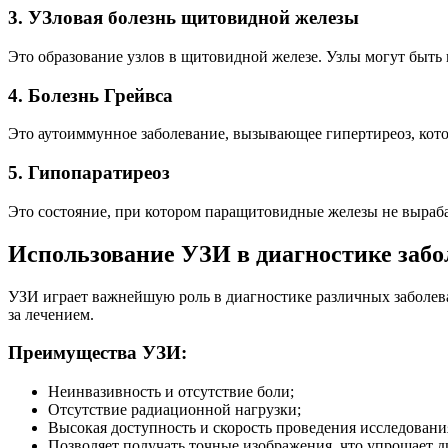
3. УЗловая болезнь щитовидной железы
Это образование узлов в щитовидной железе. Узлы могут быть 
4. Болезнь Грейвса
Это аутоиммунное заболевание, вызывающее гипертиреоз, кото
5. Гипопаратиреоз
Это состояние, при котором паращитовидные железы не выраба
Использование УЗИ в диагностике заб
УЗИ играет важнейшую роль в диагностике различных заболев
за лечением.
Преимущества УЗИ:
Неинвазивность и отсутствие боли;
Отсутствие радиационной нагрузки;
Высокая доступность и скорость проведения исследовани
Позволяет получать точные изображения, что упрощает д