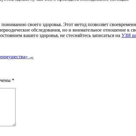
пониманию своего здоровья. Этот метод позволяет своевремен
о периодические обследования, но и внимательное отношение к с
остоянием вашего здоровья, не стесняйтесь записаться на
УЗИ щ
преимущества»
→
ечены
*