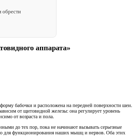
и обрести
товидного аппарата»
 форму бабочки и расположена на передней поверхности шеи.
 зависим от щитовидной железы: она регулирует уровень
симо от возраста и пола.
нными до тех пор, пока не начинают вызывать серьезные
жно для функционирования наших мышц и нервов. Оба этих