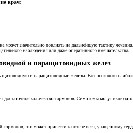
ие врач:
ика может значительно повлиять на дальнейшую тактику лечения
тщательного наблюдения или даже оперативного вмешательства.
овидной и паращитовидных желез
ть щитовидную и паращитовидные железы. Вот несколько наибол
т достаточное количество гормонов. Симптомы могут включать у
й гормонов, что может привести к потере веса, учащенному сер