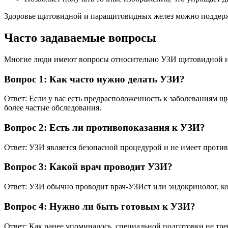
Здоровье щитовидной и паращитовидных желез можно поддержив
Часто задаваемые вопросы
Многие люди имеют вопросы относительно УЗИ щитовидной и 
Вопрос 1: Как часто нужно делать УЗИ?
Ответ: Если у вас есть предрасположенность к заболеваниям щ
более частые обследования.
Вопрос 2: Есть ли противопоказания к УЗИ?
Ответ: УЗИ является безопасной процедурой и не имеет проти
Вопрос 3: Какой врач проводит УЗИ?
Ответ: УЗИ обычно проводит врач-УЗИст или эндокринолог, 
Вопрос 4: Нужно ли быть готовым к УЗИ?
Ответ: Как ранее упоминалось, специальной подготовки не тре