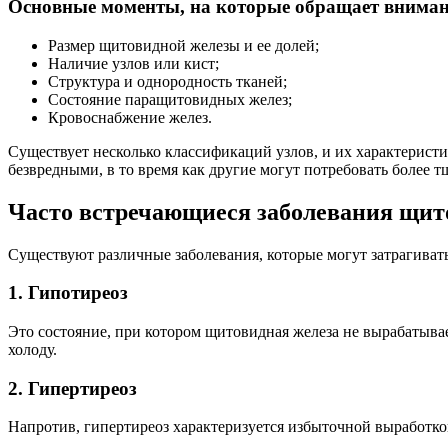
Основные моменты, на которые обращает вниман
Размер щитовидной железы и ее долей;
Наличие узлов или кист;
Структура и однородность тканей;
Состояние паращитовидных желез;
Кровоснабжение желез.
Существует несколько классификаций узлов, и их характерист
безвредными, в то время как другие могут потребовать более 
Часто встречающиеся заболевания щит
Существуют различные заболевания, которые могут затрагива
1. Гипотиреоз
Это состояние, при котором щитовидная железа не вырабатывае
холоду.
2. Гипертиреоз
Напротив, гипертиреоз характеризуется избыточной выработко