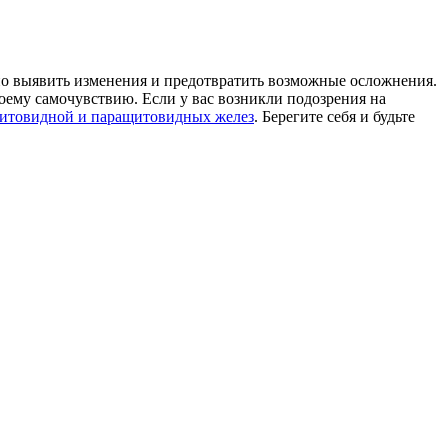
но выявить изменения и предотвратить возможные осложнения.
воему самочувствию. Если у вас возникли подозрения на
итовидной и паращитовидных желез
. Берегите себя и будьте