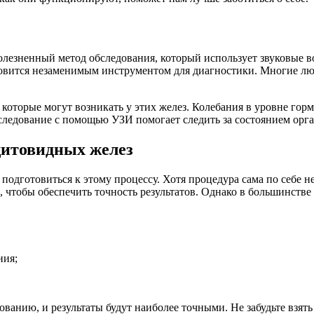
болезненный метод обследования, который использует звуковые в
овится незаменимым инструментом для диагностики. Многие люди
которые могут возникать у этих желез. Колебания в уровне горм
следование с помощью УЗИ помогает следить за состоянием орга
щитовидных желез
 подготовиться к этому процессу. Хотя процедура сама по себе 
чтобы обеспечить точность результатов. Однако в большинстве с
ния;
ванию, и результаты будут наиболее точными. Не забудьте взять