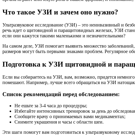
Что такое УЗИ и зачем оно нужно?
Ультразвуковое исследование (УЗИ) – это неинвазивный и без
речь идет о щитовидной и паращитовидных железах, УЗИ стан
если они кажутся такими маленькими и незначительными?
На самом деле, УЗИ помогает выявить множество заболеваний, 
размеров могут быть первыми знаками проблем. Регулярное об
Подготовка к УЗИ щитовидной и пара
Если вы собираетесь на УЗИ, вам, возможно, придется немного
помешают. Например, лучше всего обращаться на УЗИ натощак, 
Список рекомендаций перед обследованием:
Не ешьте за 3-4 часа до процедуры;
Избегайте интенсивных тренировок за день до обследова
Сообщите врачу о принимаемых вами медикаментах;
Снимите украшения и часы с области шеи.
Эти шаги помогут вам подготовиться к ультразвуковому исследо