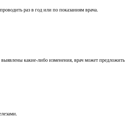
оводить раз в год или по показаниям врача.
и выявлены какие-либо изменения, врач может предложить
елезами.