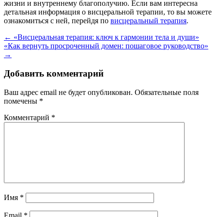
жизни и внутреннему благополучию. Если вам интересна
детальная информация о висцеральной терапии, то вы можете
ознакомиться с ней, перейдя по
висцеральный терапия
.
Навигация
←
«Висцеральная терапия: ключ к гармонии тела и души»
«Как вернуть просроченный домен: пошаговое руководство»
по
→
записям
Добавить комментарий
Ваш адрес email не будет опубликован.
Обязательные поля
помечены
*
Комментарий
*
Имя
*
Email
*