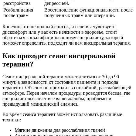
расстройства
депрессией.
Реабилицация
Восстановление функциональности после
после травм
полученных травм или операций.
Конечно, это не полный список, и если вы чувствуете
дискомфорт или у вас есть неясности в здоровье, стоит
обратиться к квалифицированному специалисту, который
поможет определить, подходит ли вам висцеральная терапия.
Как проходит сеанс висцеральной
терапии?
Сеанс висцеральной терапии может длиться от 30 до 90
минут, в зависимости от состояния пациента и подхода
терапевта. Обычно он проходит в спокойной, расслабляющей
атмосфере. Перед началом процедуры проводится беседа, где
специалист выясняет все ваши жалобы, проблемы и
предыдущий медицинский анамнез.
Во время сеанса терапевт может использовать различные
техники:
Мягкие движения для расслабления тканей
Активные мануальные техники для улучшения