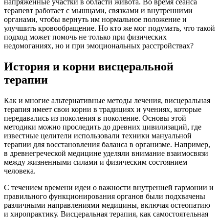
напряженные участки в области живота. Во время сеанса
терапевт работает с мышцами, связками и внутренними
органами, чтобы вернуть им нормальное положение и
улучшить кровообращение. Но кто же мог подумать, что такой
подход может помочь не только при физических
недомоганиях, но и при эмоциональных расстройствах?
История и корни висцеральной
терапии
Как и многие альтернативные методы лечения, висцеральная
терапия имеет свои корни в традициях и учениях, которые
передавались из поколения в поколение. Основы этой
методики можно проследить до древних цивилизаций, где
известные целители использовали техники мануальной
терапии для восстановления баланса в организме. Например,
в древнегреческой медицине уделяли внимание взаимосвязи
между жизненными силами и физическим состоянием
человека.
С течением времени идеи о важности внутренней гармонии и
правильного функционирования органов были подхвачены
различными направлениями медицины, включая остеопатию
и хиропрактику. Висцеральная терапия, как самостоятельная