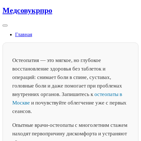
Skip
Медсовукрпро
to
content
Главная
Остеопатия — это мягкое, но глубокое
восстановление здоровья без таблеток и
операций: снимает боли в спине, суставах,
головные боли и даже помогает при проблемах
внутренних органов. Запишитесь к
остеопаты в
Москве
и почувствуйте облегчение уже с первых
сеансов.
Опытные врачи-остеопаты с многолетним стажем
находят первопричину дискомфорта и устраняют