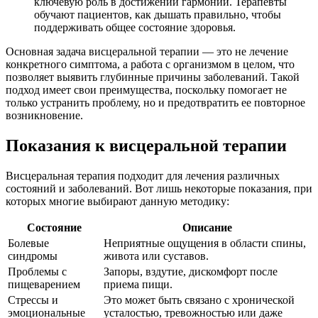
ключевую роль в достижении гармонии. Терапевты
обучают пациентов, как дышать правильно, чтобы
поддерживать общее состояние здоровья.
Основная задача висцеральной терапии — это не лечение
конкретного симптома, а работа с организмом в целом, что
позволяет выявить глубинные причины заболеваний. Такой
подход имеет свои преимущества, поскольку помогает не
только устранить проблему, но и предотвратить ее повторное
возникновение.
Показания к висцеральной терапии
Висцеральная терапия подходит для лечения различных
состояний и заболеваний. Вот лишь некоторые показания, при
которых многие выбирают данную методику:
Состояние
Описание
Болевые
Неприятные ощущения в области спины,
синдромы
живота или суставов.
Проблемы с
Запоры, вздутие, дискомфорт после
пищеварением
приема пищи.
Стрессы и
Это может быть связано с хронической
эмоциональные
усталостью, тревожностью или даже